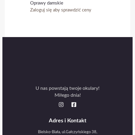
Oprawy damskie
Zaloguj się aby sprawdzić ceny
U nas powstają twoje okulary!
Miłego dnia!
Adres i Kontakt
Bielsko-Biała, ul.Gałczyńskiego 38,