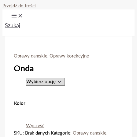
Przejdź do treści
Szukaj
Oprawy damskie
,
Oprawy korekcyjne
Onda
Kolor
Wyczyść
SKU:
Brak danych
Kategorie:
Oprawy damskie
,