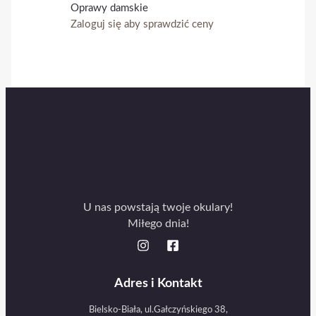
Oprawy damskie
Zaloguj się aby sprawdzić ceny
U nas powstają twoje okulary!
Miłego dnia!
Adres i Kontakt
Bielsko-Biała, ul.Gałczyńskiego 38,