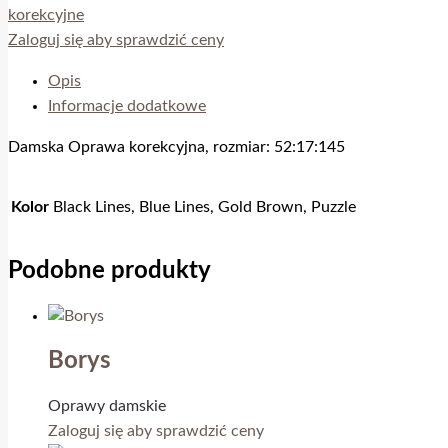
korekcyjne
Zaloguj się aby sprawdzić ceny
Opis
Informacje dodatkowe
Damska Oprawa korekcyjna, rozmiar: 52:17:145
Kolor
Black Lines, Blue Lines, Gold Brown, Puzzle
Podobne produkty
Borys
Oprawy damskie
Zaloguj się aby sprawdzić ceny