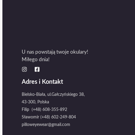
U nas powstają twoje okulary!
Miłego dnia!
Adres i Kontakt
Bielsko-Biała, ul.Gałczyńskiego 38,
43-300, Polska
Filip (+48) 608-355-892
Sławomir (+48) 602-249-804
pilloweyewear@gmail.com