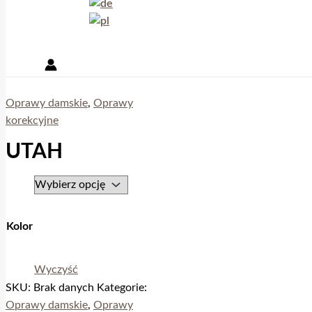
Oprawy damskie
,
Oprawy
korekcyjne
UTAH
Kolor
Wyczyść
SKU:
Brak danych
Kategorie:
Oprawy damskie
,
Oprawy