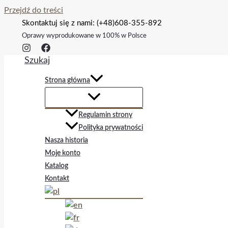
Przejdź do treści
Skontaktuj się z nami: (+48)608-355-892
Oprawy wyprodukowane w 100% w Polsce
Szukaj
Strona główna
Regulamin strony
Polityka prywatności
Nasza historia
Moje konto
Katalog
Kontakt